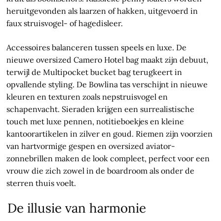
heruitgevonden als laarzen of hakken, uitgevoerd in
faux struisvogel- of hagedisleer.
Accessoires balanceren tussen speels en luxe. De
nieuwe oversized Camero Hotel bag maakt zijn debuut,
terwijl de Multipocket bucket bag terugkeert in
opvallende styling. De Bowlina tas verschijnt in nieuwe
kleuren en texturen zoals nepstruisvogel en
schapenvacht. Sieraden krijgen een surrealistische
touch met luxe pennen, notitieboekjes en kleine
kantoorartikelen in zilver en goud. Riemen zijn voorzien
van hartvormige gespen en oversized aviator-
zonnebrillen maken de look compleet, perfect voor een
vrouw die zich zowel in de boardroom als onder de
sterren thuis voelt.
De illusie van harmonie