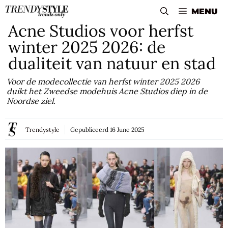
Skip
MENU
to
Acne Studios voor herfst
content
winter 2025 2026: de
dualiteit van natuur en stad
Voor de modecollectie van herfst winter 2025 2026
duikt het Zweedse modehuis Acne Studios diep in de
Noordse ziel.
Trendystyle
Gepubliceerd
16 June 2025