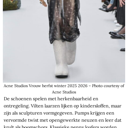
Acne Studios Vrouw herfst winter 2025 2026 – Photo courtesy of
Acne Studios
De schoenen spelen met herkenbaarheid en
ontregeling. Vilten laarzen lijken op kindersloffen, maar
zijn als sculpturen vormgegeven. Pumps krijgen een
vervormde twist met opengewerkte neuzen en leer dat
krult als boomschors. Klassieke penny loafers worden