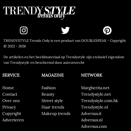
TRENDYSTYLE Trends Only is een product van DOUBLESPEAK - Copyright
© 2022 - 2026
De artikelen en het beeldmateriaal op Trendystyle zijn exclusief eigendom
van Trendystyle en beschermd door auteursrecht
SERVICE
MAGAZINE
NETWORK
Home
Fashion
Margherita.net
Contact
Beauty
Trendystyle.net
Over ons
Street style
Trendystyle.com.hk
Privacy
Haar trends
Trendystyle.nl
Copyright
Makeup trends
Adversus.it
Adverteren
Adversus.nl
Adversus.com