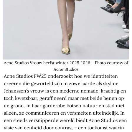
Acne Studios Vrouw herfst winter 2025 2026 – Photo courtesy of
Acne Studios
Acne Studios FW25 onderzoekt hoe we identiteiten
creëren die geworteld zijn in zowel aarde als skyline.
Johansson’s vrouw is een moderne nomade: krachtig en
toch kwetsbaar, geraffineerd maar met beide benen op
de grond. In haar garderobe botsen natuur en stad niet
alleen, ze communiceren en versmelten uiteindelijk. In
een steeds versnipperde wereld biedt Acne Studios een
visie van eenheid door contrast – een toekomst waarin