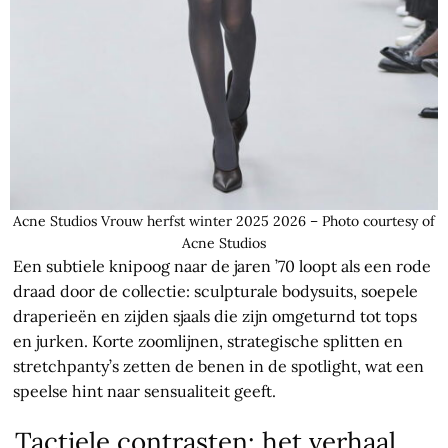
Acne Studios Vrouw herfst winter 2025 2026 – Photo courtesy of
Acne Studios
Een subtiele knipoog naar de jaren ’70 loopt als een rode
draad door de collectie: sculpturale bodysuits, soepele
draperieën en zijden sjaals die zijn omgeturnd tot tops
en jurken. Korte zoomlijnen, strategische splitten en
stretchpanty’s zetten de benen in de spotlight, wat een
speelse hint naar sensualiteit geeft.
Tactiele contrasten: het verhaal