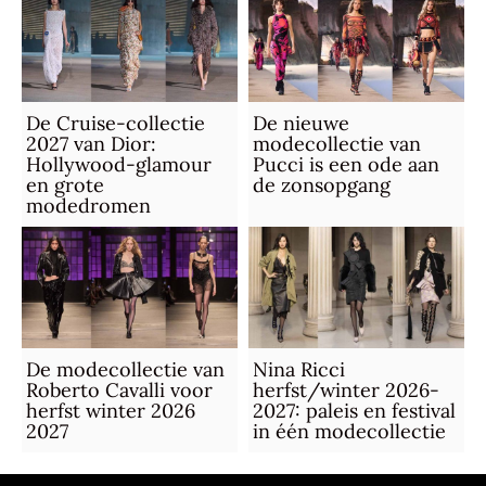
De Cruise-collectie
De nieuwe
2027 van Dior:
modecollectie van
Hollywood-glamour
Pucci is een ode aan
en grote
de zonsopgang
modedromen
De modecollectie van
Nina Ricci
Roberto Cavalli voor
herfst/winter 2026-
herfst winter 2026
2027: paleis en festival
2027
in één modecollectie