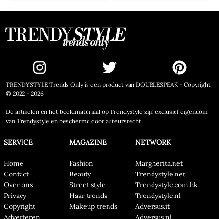
TRENDYSTYLE Trends Only is een product van DOUBLESPEAK - Copyright
© 2022 - 2026
De artikelen en het beeldmateriaal op Trendystyle zijn exclusief eigendom
van Trendystyle en beschermd door auteursrecht
SERVICE
MAGAZINE
NETWORK
Home
Fashion
Margherita.net
Contact
Beauty
Trendystyle.net
Over ons
Street style
Trendystyle.com.hk
Privacy
Haar trends
Trendystyle.nl
Copyright
Makeup trends
Adversus.it
Adverteren
Adversus.nl