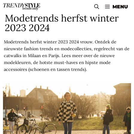
Skip
MENU
to
Modetrends herfst winter
content
2023 2024
Modetrends herfst winter 2023 2024 vrouw. Ontdek de
nieuwste fashion trends en modecollecties, regelrecht van de
catwalks in Milaan en Parijs. Lees meer over de nieuwe
modekleuren, de hotste must-haves en hipste mode
accessoires (schoenen en tassen trends).