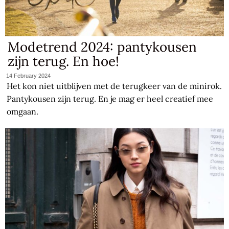
Modetrend 2024: pantykousen
zijn terug. En hoe!
14 February 2024
Het kon niet uitblijven met de terugkeer van de minirok.
Pantykousen zijn terug. En je mag er heel creatief mee
omgaan.