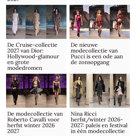
De Cruise-collectie
De nieuwe
2027 van Dior:
modecollectie van
Hollywood-glamour
Pucci is een ode aan
en grote
de zonsopgang
modedromen
De modecollectie van
Nina Ricci
Roberto Cavalli voor
herfst/winter 2026-
herfst winter 2026
2027: paleis en festival
2027
in één modecollectie