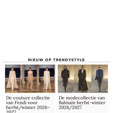
NIEUW OP TRENDYSTYLE
De couture collectie
De modecollectie van
van Fendi voor
Balmain herfst-winter
herfst/winter 2026–
2026/2027
2027