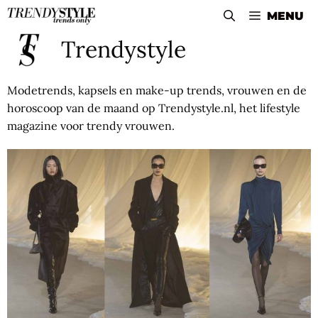
Skip
MENU
to
Trendystyle
content
Modetrends, kapsels en make-up trends, vrouwen en de
horoscoop van de maand op Trendystyle.nl, het lifestyle
magazine voor trendy vrouwen.