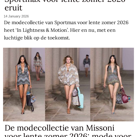
eruit
14 January 2026
De modecollectie van Sportmax voor lente zomer 2026
heet ‘In Lightness & Motion’. Hier en nu, met een
luchtige blik op de toekomst.
De modecollectie van Missoni
voor lente zomer 2026: mode voor