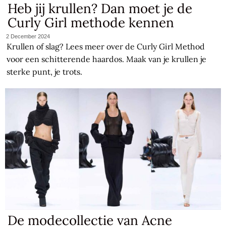
Heb jij krullen? Dan moet je de
Curly Girl methode kennen
2 December 2024
Krullen of slag? Lees meer over de Curly Girl Method
voor een schitterende haardos. Maak van je krullen je
sterke punt, je trots.
De modecollectie van Acne