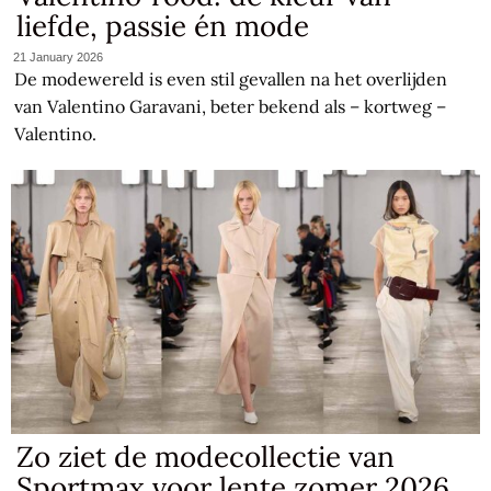
liefde, passie én mode
21 January 2026
De modewereld is even stil gevallen na het overlijden
van Valentino Garavani, beter bekend als – kortweg –
Valentino.
Zo ziet de modecollectie van
Sportmax voor lente zomer 2026