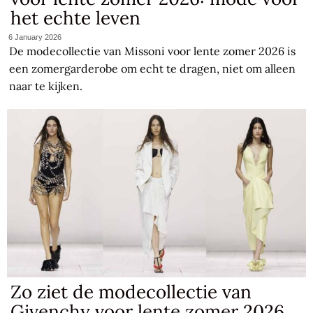
het echte leven
6 January 2026
De modecollectie van Missoni voor lente zomer 2026 is
een zomergarderobe om echt te dragen, niet om alleen
naar te kijken.
Zo ziet de modecollectie van
Givenchy voor lente zomer 2026