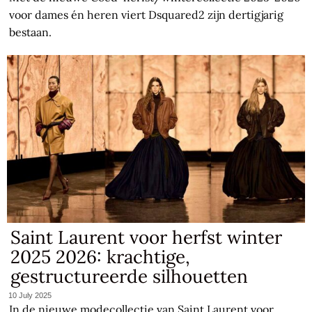
voor dames én heren viert Dsquared2 zijn dertigjarig
bestaan.
Saint Laurent voor herfst winter
2025 2026: krachtige,
gestructureerde silhouetten
10 July 2025
In de nieuwe modecollectie van Saint Laurent voor