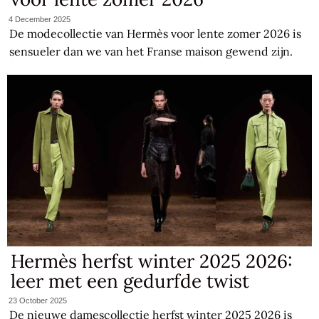
4 December 2025
De modecollectie van Hermès voor lente zomer 2026 is
sensueler dan we van het Franse maison gewend zijn.
Hermès herfst winter 2025 2026:
leer met een gedurfde twist
23 October 2025
De nieuwe damescollectie herfst winter 2025 2026 is