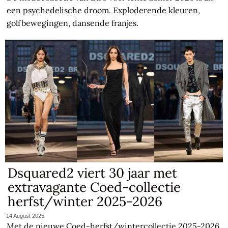
een psychedelische droom. Exploderende kleuren,
golfbewegingen, dansende franjes.
Dsquared2 viert 30 jaar met
extravagante Coed-collectie
herfst/winter 2025-2026
14 August 2025
Met de nieuwe Coed-herfst/wintercollectie 2025-2026