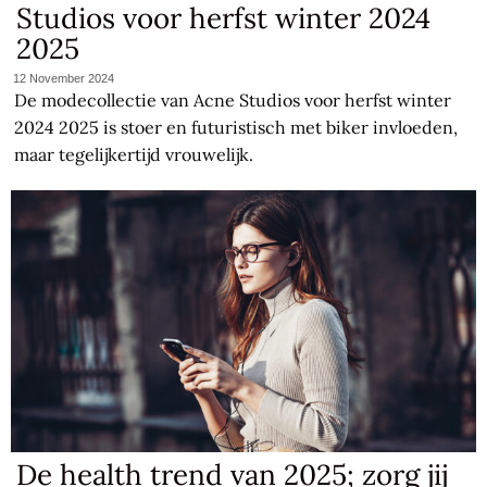
Studios voor herfst winter 2024
2025
12 November 2024
De modecollectie van Acne Studios voor herfst winter
2024 2025 is stoer en futuristisch met biker invloeden,
maar tegelijkertijd vrouwelijk.
De health trend van 2025; zorg jij