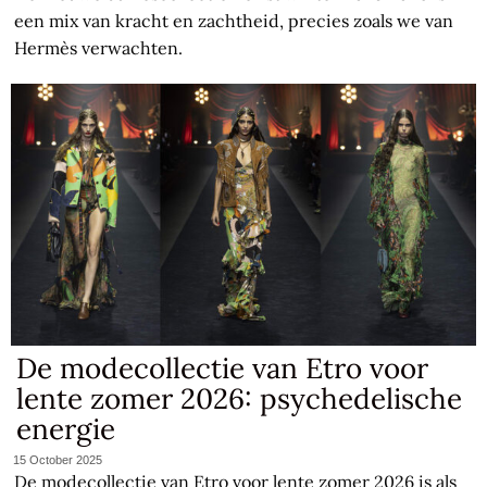
een mix van kracht en zachtheid, precies zoals we van
Hermès verwachten.
De modecollectie van Etro voor
lente zomer 2026: psychedelische
energie
15 October 2025
De modecollectie van Etro voor lente zomer 2026 is als