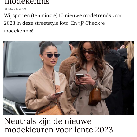
modekennis
31 March 2023
Wij spotten (tenminste) 10 nieuwe modetrends voor
2023 in deze streetstyle foto. En jij? Check je
modekennis!
Neutrals zijn de nieuwe
modekleuren voor lente 2023