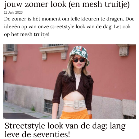
jouw zomer look (en mesh truitje)
11 July 2023
De zomer is hét moment om felle kleuren te dragen. Doe
ideeën op van onze streetstyle look van de dag. Let ook
op het mesh truitje!
Streetstyle look van de dag: lang
leve de seventies!