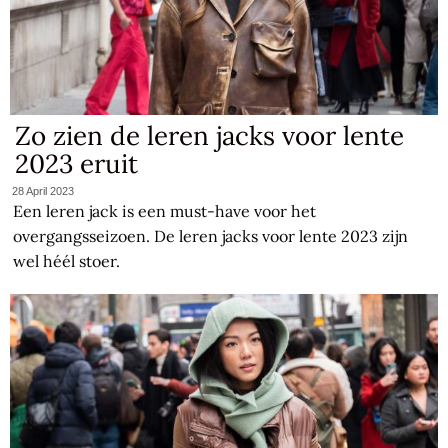
Zo zien de leren jacks voor lente
2023 eruit
28 April 2023
Een leren jack is een must-have voor het
overgangsseizoen. De leren jacks voor lente 2023 zijn
wel héél stoer.