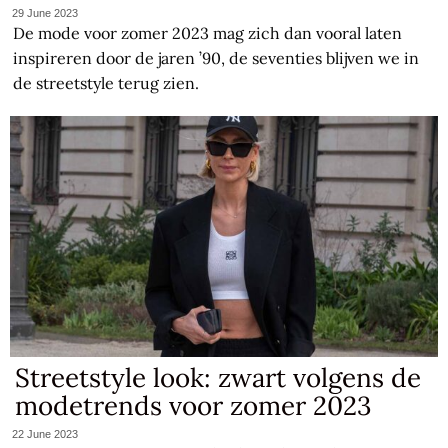
29 June 2023
De mode voor zomer 2023 mag zich dan vooral laten
inspireren door de jaren ’90, de seventies blijven we in
de streetstyle terug zien.
Streetstyle look: zwart volgens de
modetrends voor zomer 2023
22 June 2023