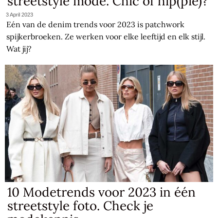
streetstyle mode. Chic of hip(pie)?
3 April 2023
Eén van de denim trends voor 2023 is patchwork
spijkerbroeken. Ze werken voor elke leeftijd en elk stijl.
Wat jij?
10 Modetrends voor 2023 in één
streetstyle foto. Check je