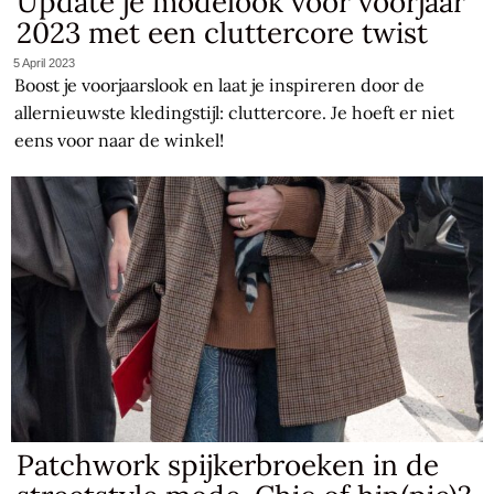
Update je modelook voor voorjaar
2023 met een cluttercore twist
5 April 2023
Boost je voorjaarslook en laat je inspireren door de
allernieuwste kledingstijl: cluttercore. Je hoeft er niet
eens voor naar de winkel!
Patchwork spijkerbroeken in de