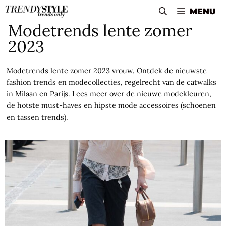
Skip
MENU
to
Modetrends lente zomer
content
2023
Modetrends lente zomer 2023 vrouw. Ontdek de nieuwste
fashion trends en modecollecties, regelrecht van de catwalks
in Milaan en Parijs. Lees meer over de nieuwe modekleuren,
de hotste must-haves en hipste mode accessoires (schoenen
en tassen trends).