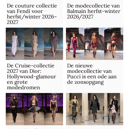
De couture collectie
De modecollectie van
van Fendi voor
Balmain herfst-winter
herfst/winter 2026–
2026/2027
2027
De Cruise-collectie
De nieuwe
2027 van Dior:
modecollectie van
Hollywood-glamour
Pucci is een ode aan
en grote
de zonsopgang
modedromen