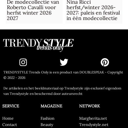
De modecollectie van
Nina Ricci
Roberto Cavalli voor
herfst/winter 2026-
herfst winter 2026
2027: paleis en festival
2027
in één modecollectie
TRENDYSTYLE Trends Only is een product van DOUBLESPEAK - Copyright
© 2022 - 2026
De artikelen en het beeldmateriaal op Trendystyle zijn exclusief eigendom
van Trendystyle en beschermd door auteursrecht
SERVICE
MAGAZINE
NETWORK
Home
Fashion
Margherita.net
Contact
Beauty
Trendystyle.net