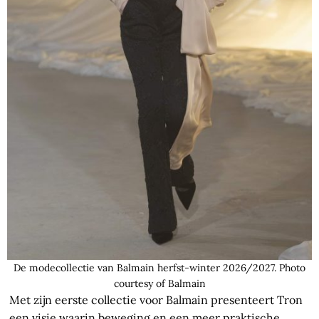
De modecollectie van Balmain herfst-winter 2026/2027. Photo
courtesy of Balmain
Met zijn eerste collectie voor Balmain presenteert Tron
een visie waarin beweging en een meer praktische