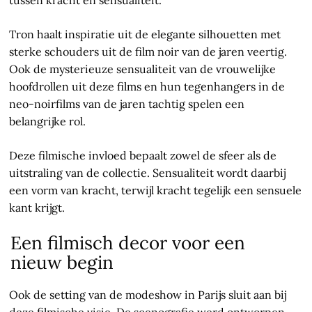
tussen kracht en sensualiteit.
Tron haalt inspiratie uit de elegante silhouetten met
sterke schouders uit de film noir van de jaren veertig.
Ook de mysterieuze sensualiteit van de vrouwelijke
hoofdrollen uit deze films en hun tegenhangers in de
neo-noirfilms van de jaren tachtig spelen een
belangrijke rol.
Deze filmische invloed bepaalt zowel de sfeer als de
uitstraling van de collectie. Sensualiteit wordt daarbij
een vorm van kracht, terwijl kracht tegelijk een sensuele
kant krijgt.
Een filmisch decor voor een
nieuw begin
Ook de setting van de modeshow in Parijs sluit aan bij