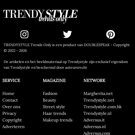
TRENDYSTYLE Trends Only is een product van DOUBLESPEAK - Copyright
© 2022 - 2026
De artikelen en het beeldmateriaal op Trendystyle zijn exclusief eigendom
van Trendystyle en beschermd door auteursrecht
SERVICE
MAGAZINE
NETWORK
Home
Fashion
Margherita.net
Contact
Beauty
Trendystyle.net
Over ons
Street style
Trendystyle.com.hk
Privacy
Haar trends
Trendystyle.nl
Copyright
Makeup trends
Adversus.it
Adverteren
Adversus.nl
Adversus.com