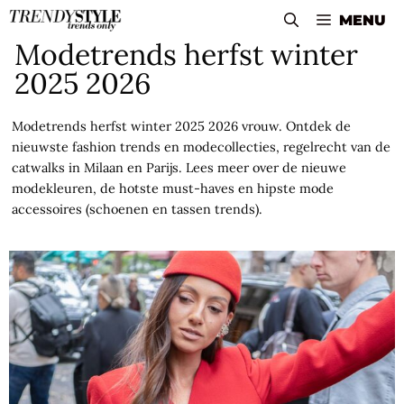
Skip
MENU
to
Modetrends herfst winter
content
2025 2026
Modetrends herfst winter 2025 2026 vrouw. Ontdek de
nieuwste fashion trends en modecollecties, regelrecht van de
catwalks in Milaan en Parijs. Lees meer over de nieuwe
modekleuren, de hotste must-haves en hipste mode
accessoires (schoenen en tassen trends).