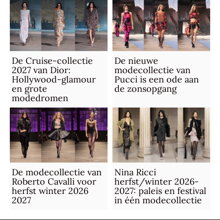
De Cruise-collectie
De nieuwe
2027 van Dior:
modecollectie van
Hollywood-glamour
Pucci is een ode aan
en grote
de zonsopgang
modedromen
De modecollectie van
Nina Ricci
Roberto Cavalli voor
herfst/winter 2026-
herfst winter 2026
2027: paleis en festival
2027
in één modecollectie