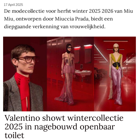
17 April 2025
De modecollectie voor herfst winter 2025 2026 van Miu
Miu, ontworpen door Miuccia Prada, biedt een
diepgaande verkenning van vrouwelijkheid.
Valentino showt wintercollectie
2025 in nagebouwd openbaar
toilet