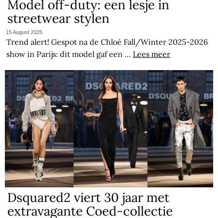
Model off-duty: een lesje in
streetwear stylen
15 August 2025
Trend alert! Gespot na de Chloé Fall/Winter 2025-2026
show in Parijs: dit model gaf een …
Lees meer
Dsquared2 viert 30 jaar met
extravagante Coed-collectie