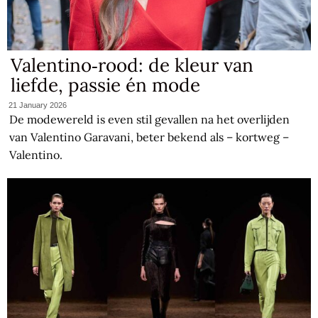
Valentino‑rood: de kleur van
liefde, passie én mode
21 January 2026
De modewereld is even stil gevallen na het overlijden
van Valentino Garavani, beter bekend als – kortweg –
Valentino.