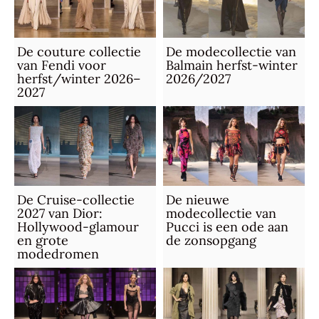
De couture collectie
De modecollectie van
van Fendi voor
Balmain herfst-winter
herfst/winter 2026–
2026/2027
2027
De Cruise-collectie
De nieuwe
2027 van Dior:
modecollectie van
Hollywood-glamour
Pucci is een ode aan
en grote
de zonsopgang
modedromen