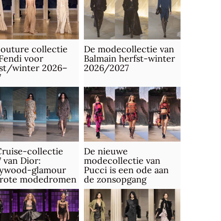
outure collectie
De modecollectie van
Fendi voor
Balmain herfst-winter
st/winter 2026–
2026/2027
7
ruise-collectie
De nieuwe
 van Dior:
modecollectie van
lywood-glamour
Pucci is een ode aan
grote modedromen
de zonsopgang