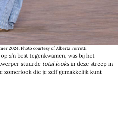
er 2024. Photo courtesy of Alberta Ferretti
op z’n best tegenkwamen, was bij het
ontwerper stuurde
total looks
in deze streep in
me zomerlook die je zelf gemakkelijk kunt