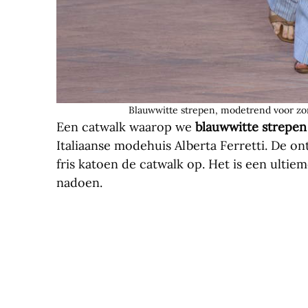
Blauwwitte strepen, modetrend voor zom
Een catwalk waarop we
blauwwitte strepen
Italiaanse modehuis Alberta Ferretti. De 
fris katoen de catwalk op. Het is een ultie
nadoen.