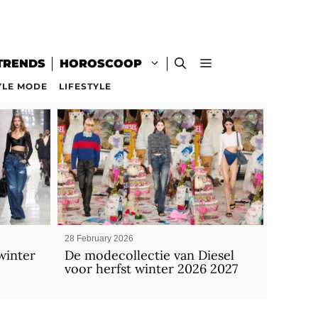
TRENDS
HOROSCOOP
YLE MODE
LIFESTYLE
28 February 2026
winter
De modecollectie van Diesel
voor herfst winter 2026 2027