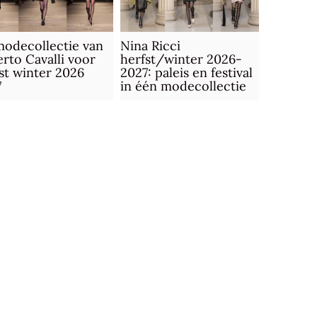
odecollectie van
Nina Ricci
rto Cavalli voor
herfst/winter 2026-
st winter 2026
2027: paleis en festival
7
in één modecollectie