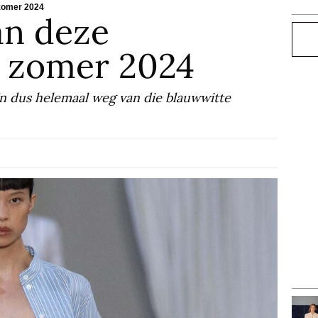
zomer 2024
an deze
Zoe
 zomer 2024
zijn dus helemaal weg van die blauwwitte