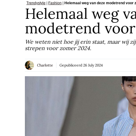
Trendystyle
|
Fashion
|
Helemaal weg van deze modetrend voor 
Helemaal weg v
modetrend voor
We weten niet hoe jij erin staat, maar wij 
strepen voor zomer 2024.
Charlotte
Gepubliceerd
26 July 2024