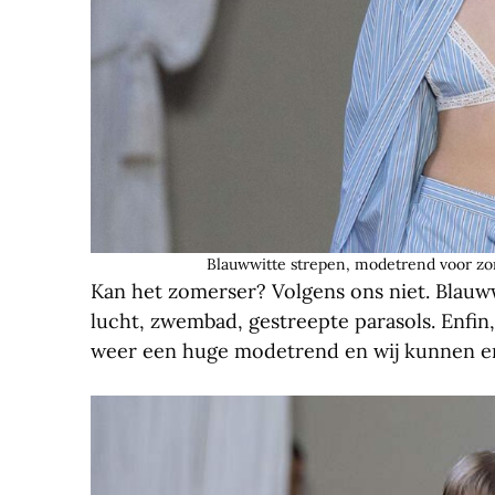
Blauwwitte strepen, modetrend voor zom
Kan het zomerser? Volgens ons niet. Blauwwi
lucht, zwembad, gestreepte parasols. Enfin,
weer een huge modetrend en wij kunnen er 