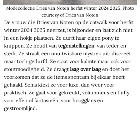
Modecollectie Dries van Noten herfst winter 2024 2025. Photo
courtesy of Dries van Noten
De vrouw die Dries van Noten op de catwalk voor herfst
winter 2024 2025 neerzet, is bijzonder en laat zich niet
in een hokje plaatsen. Ze durft haar eigen pony te
knippen. Ze houdt van
tegenstellingen
, van teder en
sterk. Ze straalt een onuitwisbare mystiek uit: discreet
maar toch gedurfd. Ze staat voor kalmte maar ook voor
stoutmoedigheid. Ze draagt
laag over laag
en doet het
voorkomen dat ze de items spontaan bij elkaar heeft
gehaald. Soms kiest ze voor luxe, dan weer voor
praktisch. Ze gaat voor gekreukt, volumineus en fluffy;
voor effen of fantasieën; voor hoogglans en
gestroomlijnd.