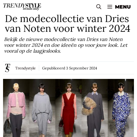
Skip
MENU
to
De modecollectie van Dries
content
van Noten voor winter 2024
Bekijk de nieuwe modecollectie van Dries van Noten
voor winter 2024 en doe ideeën op voor jouw look. Let
vooral op de laagjeslooks.
Trendystyle
Gepubliceerd
3 September 2024