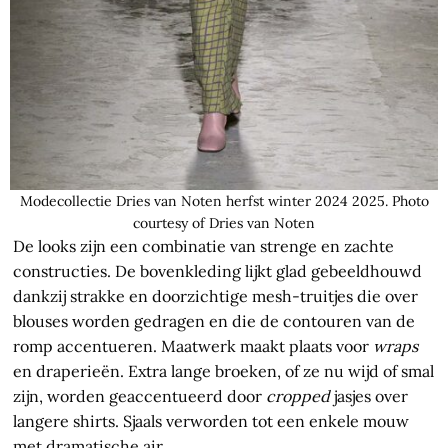
Modecollectie Dries van Noten herfst winter 2024 2025. Photo
courtesy of Dries van Noten
De looks zijn een combinatie van strenge en zachte
constructies. De bovenkleding lijkt glad gebeeldhouwd
dankzij strakke en doorzichtige mesh-truitjes die over
blouses worden gedragen en die de contouren van de
romp accentueren. Maatwerk maakt plaats voor
wraps
en draperieën. Extra lange broeken, of ze nu wijd of smal
zijn, worden geaccentueerd door
cropped
jasjes over
langere shirts. Sjaals verworden tot een enkele mouw
met dramatische air.