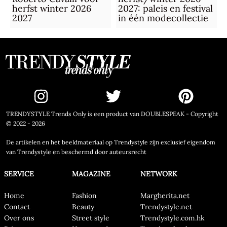
herfst winter 2026
2027: paleis en festival
2027
in één modecollectie
TRENDYSTYLE Trends Only is een product van DOUBLESPEAK - Copyright
© 2022 - 2026
De artikelen en het beeldmateriaal op Trendystyle zijn exclusief eigendom
van Trendystyle en beschermd door auteursrecht
SERVICE
MAGAZINE
NETWORK
Home
Fashion
Margherita.net
Contact
Beauty
Trendystyle.net
Over ons
Street style
Trendystyle.com.hk