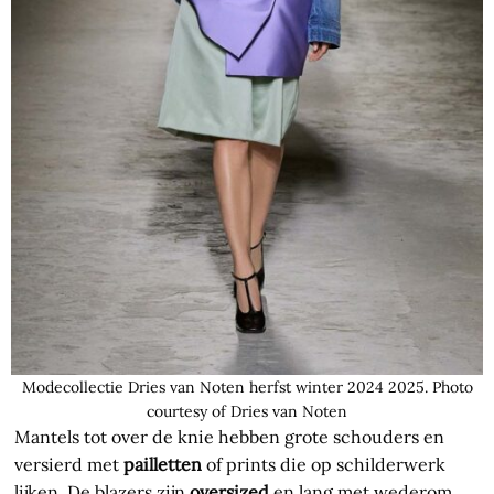
Modecollectie Dries van Noten herfst winter 2024 2025. Photo
courtesy of Dries van Noten
Mantels tot over de knie hebben grote schouders en
versierd met
pailletten
of prints die op schilderwerk
lijken. De blazers zijn
oversized
en lang met wederom