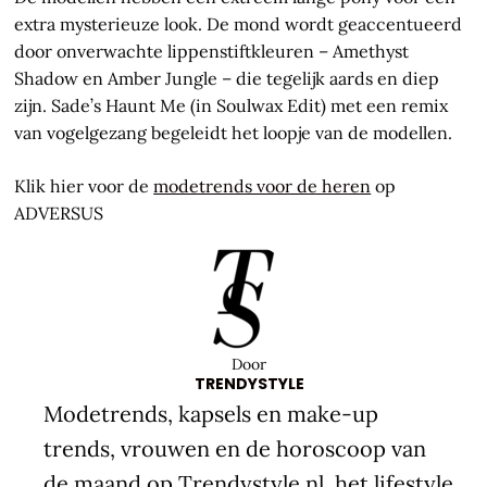
extra mysterieuze look. De mond wordt geaccentueerd
door onverwachte lippenstiftkleuren – Amethyst
Shadow en Amber Jungle – die tegelijk aards en diep
zijn. Sade’s Haunt Me (in Soulwax Edit) met een remix
van vogelgezang begeleidt het loopje van de modellen.
Klik hier voor de
modetrends voor de heren
op
ADVERSUS
Door
TRENDYSTYLE
Modetrends, kapsels en make-up
trends, vrouwen en de horoscoop van
de maand op Trendystyle.nl, het lifestyle