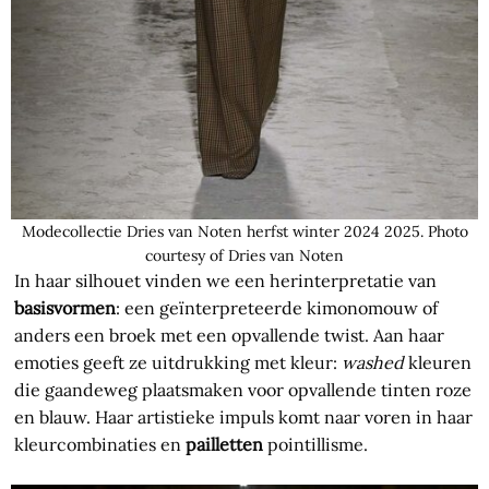
Modecollectie Dries van Noten herfst winter 2024 2025. Photo
courtesy of Dries van Noten
In haar silhouet vinden we een herinterpretatie van
basisvormen
: een geïnterpreteerde kimonomouw of
anders een broek met een opvallende twist. Aan haar
emoties geeft ze uitdrukking met kleur:
washed
kleuren
die gaandeweg plaatsmaken voor opvallende tinten roze
en blauw. Haar artistieke impuls komt naar voren in haar
kleurcombinaties en
pailletten
pointillisme.