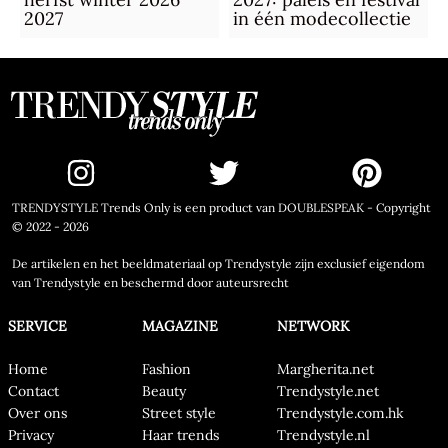
2027
in één modecollectie
TRENDYSTYLE Trends Only is een product van DOUBLESPEAK - Copyright
© 2022 - 2026
De artikelen en het beeldmateriaal op Trendystyle zijn exclusief eigendom
van Trendystyle en beschermd door auteursrecht
SERVICE
MAGAZINE
NETWORK
Home
Fashion
Margherita.net
Contact
Beauty
Trendystyle.net
Over ons
Street style
Trendystyle.com.hk
Privacy
Haar trends
Trendystyle.nl