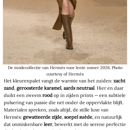
De modecollectie van Hermès voor lente zomer 2026. Photo
courtesy of Hermès
Het kleurenpalet vangt de warmte van het zuiden:
zacht
zand
,
geroosterde karamel
,
aards neutraal
. Hier en daar
duikt een zweem
rood
op in zijden prints — een subtiele
pulsering van passie die net onder de oppervlakte blijft.
Materialen spreken, zoals altijd, de stille luxe van
Hermès:
gewatteerde zijde
,
soepel suède
, en natuurlijk
dat onmiskenbare
leer
, bewerkt met de serene perfectie