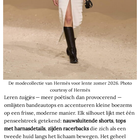
De modecollectie van Hermès voor lente zomer 2026. Photo
courtesy of Hermès
Leren
tuigjes
— meer poëtisch dan provocerend —
omlijsten bandeautops en accentueren kleine boezems
op een frisse, moderne manier. Elk silhouet lijkt met één
penseelstreek getekend:
nauwsluitende shorts
,
tops
met harnasdetails
,
zijden racerbacks
die zich als een
tweede huid langs het lichaam bewegen. Het geheel