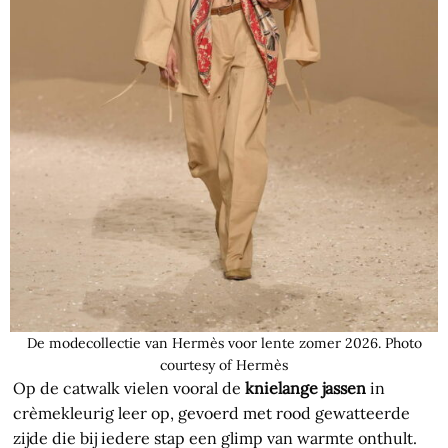
De modecollectie van Hermès voor lente zomer 2026. Photo
courtesy of Hermès
Op de catwalk vielen vooral de
knielange jassen
in
crèmekleurig leer op, gevoerd met rood gewatteerde
zijde die bij iedere stap een glimp van warmte onthult.