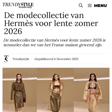
Skip
MENU
to
De modecollectie van
content
Hermès voor lente zomer
2026
De modecollectie van Hermès voor lente zomer 2026 is
sensueler dan we van het Franse maison gewend zijn.
Trendystyle
Gepubliceerd
4 December 2025