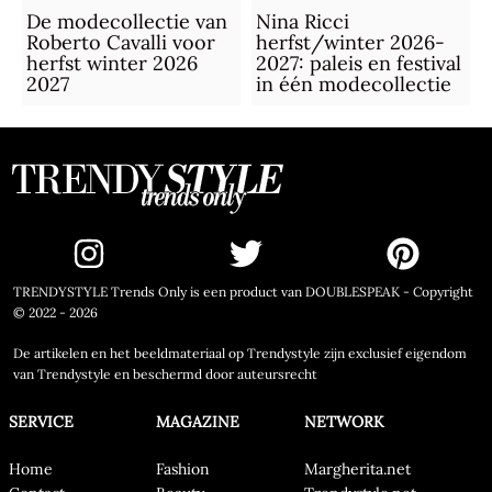
De modecollectie van
Nina Ricci
Roberto Cavalli voor
herfst/winter 2026-
herfst winter 2026
2027: paleis en festival
2027
in één modecollectie
TRENDYSTYLE Trends Only is een product van DOUBLESPEAK - Copyright
© 2022 - 2026
De artikelen en het beeldmateriaal op Trendystyle zijn exclusief eigendom
van Trendystyle en beschermd door auteursrecht
SERVICE
MAGAZINE
NETWORK
Home
Fashion
Margherita.net