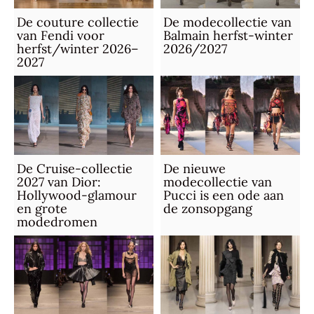
De couture collectie
De modecollectie van
van Fendi voor
Balmain herfst-winter
herfst/winter 2026–
2026/2027
2027
De Cruise-collectie
De nieuwe
2027 van Dior:
modecollectie van
Hollywood-glamour
Pucci is een ode aan
en grote
de zonsopgang
modedromen