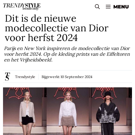
Skip
MENU
to
Dit is de nieuwe
content
modecollectie van Dior
voor herfst 2024
Parijs en New York inspireren de modecollectie van Dior
voor herfst 2024. Op de kleding prints van de Eiffeltoren
en het Vrijheidsbeeld.
Trendystyle
Bijgewerkt
10 September 2024