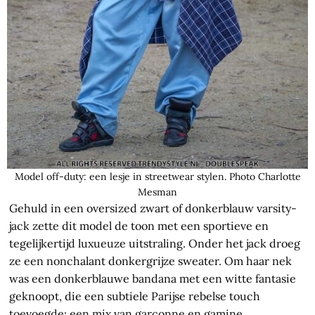
Model off-duty: een lesje in streetwear stylen. Photo Charlotte
Mesman
Gehuld in een oversized zwart of donkerblauw varsity-
jack zette dit model de toon met een sportieve en
tegelijkertijd luxueuze uitstraling. Onder het jack droeg
ze een nonchalant donkergrijze sweater. Om haar nek
was een donkerblauwe bandana met een witte fantasie
geknoopt, die een subtiele Parijse rebelse touch
toevoegde: een mix van garçonne en gamine.