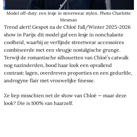
Model off-duty: een lesje in streetwear stylen. Photo Charlotte
Mesman
Trend alert! Gespot na de Chloé Fall/Winter 2025-2026
show in Parijs: dit model gaf een lesje in nonchalante
coolheid, waarbij ze verfijnde streetwear accessoires
combineerde met een vleugje nostalgische grunge.
Terwijl de romantische silhouetten van Chloé’s catwalk
nog nazinderden, bood haar look een opvallend
contrast: lagen, overdreven proporties en een gedurfde,
androgyne flair met vrouwelijke finesse.
Ze liep misschien net de show van Chloé — maar deze
look? Die is 100% van haarzelf.