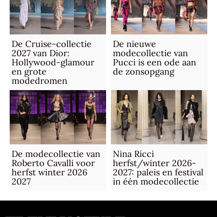
De Cruise-collectie
De nieuwe
2027 van Dior:
modecollectie van
Hollywood-glamour
Pucci is een ode aan
en grote
de zonsopgang
modedromen
De modecollectie van
Nina Ricci
Roberto Cavalli voor
herfst/winter 2026-
herfst winter 2026
2027: paleis en festival
2027
in één modecollectie