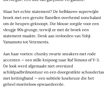
Maar het echte statement? De helblauwe superwijde
broek met een geruite flanellen overhemd nonchalant
om de heupen geknoopt. Die blouse zorgde voor een
vleugje 90s grunge, terwijl ze met de broek een
statement maakte. Denk aan invloeden van Yohji
Yamamoto tot Vetements.
Aan haar voeten: chunky zwarte sneakers met rode
accenten — een stille knipoog naar Raf Simons of Y-3.
De look werd afgemaakt met oversized
schildpadbrilmontuur en een doorgestikte schoudertas
met kettingband — een subtiele luxekeuze die het
geheel moeiteloos opwaardeerde.