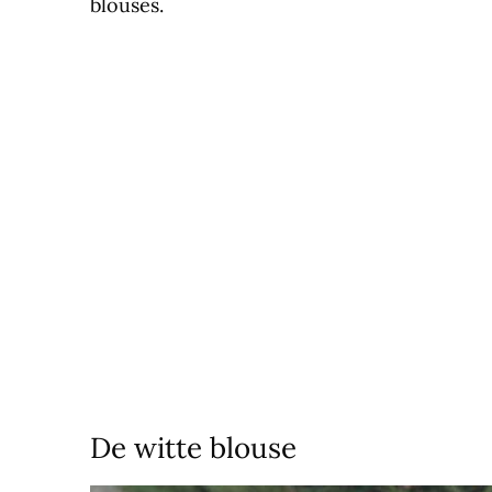
blouses.
De witte blouse