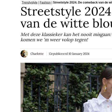
Trendystyle
|
Fashion
|
Streetstyle 2024. De comeback van de wi
Streetstyle 202
van de witte blo
Met deze klassieker kan het nooit misgaan: 
komen we ‘m weer volop tegen!
Charlotte
Gepubliceerd
10 January 2024