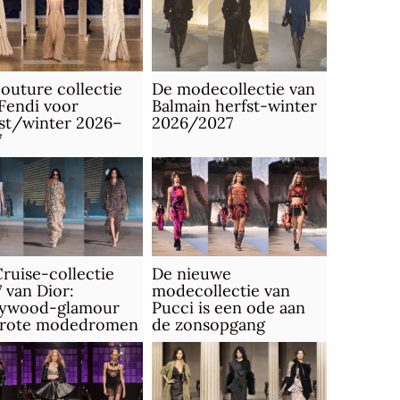
outure collectie
De modecollectie van
Fendi voor
Balmain herfst-winter
st/winter 2026–
2026/2027
7
ruise-collectie
De nieuwe
 van Dior:
modecollectie van
lywood-glamour
Pucci is een ode aan
grote modedromen
de zonsopgang