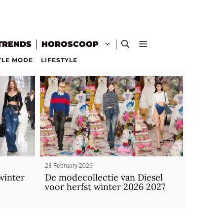
TRENDS
HOROSCOOP
YLE MODE
LIFESTYLE
28 February 2026
winter
De modecollectie van Diesel
voor herfst winter 2026 2027