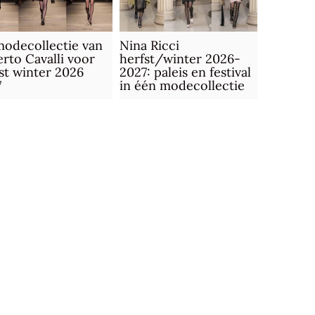
odecollectie van
Nina Ricci
rto Cavalli voor
herfst/winter 2026-
st winter 2026
2027: paleis en festival
7
in één modecollectie