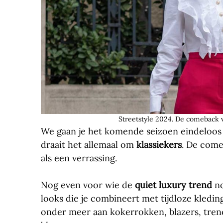
Streetstyle 2024. De comeback 
We gaan je het komende seizoen eindeloo
draait het allemaal om
klassiekers
. De come
als een verrassing.
Nog even voor wie de
quiet luxury trend
no
looks die je combineert met tijdloze kledi
onder meer aan kokerrokken, blazers, trenc