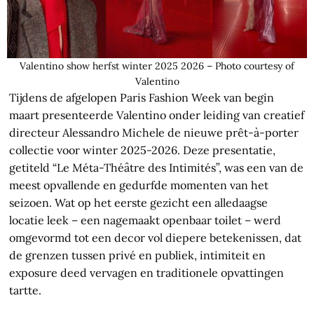
Valentino show herfst winter 2025 2026 – Photo courtesy of
Valentino
Tijdens de afgelopen Paris Fashion Week van begin
maart presenteerde Valentino onder leiding van creatief
directeur Alessandro Michele de nieuwe prêt-à-porter
collectie voor winter 2025-2026. Deze presentatie,
getiteld “Le Méta-Théâtre des Intimités”, was een van de
meest opvallende en gedurfde momenten van het
seizoen. Wat op het eerste gezicht een alledaagse
locatie leek – een nagemaakt openbaar toilet – werd
omgevormd tot een decor vol diepere betekenissen, dat
de grenzen tussen privé en publiek, intimiteit en
exposure deed vervagen en traditionele opvattingen
tartte.