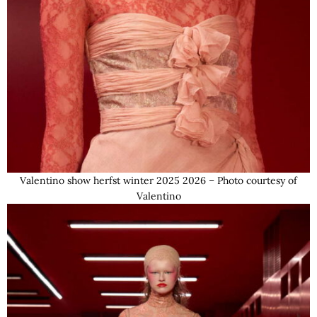
Valentino show herfst winter 2025 2026 – Photo courtesy of
Valentino