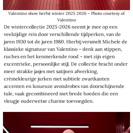
Valentino show herfst winter 2025 2026 – Photo courtesy of
Valentino
De wintercollectie 2025-2026 neemt je mee op een
veelzijdige reis door verschillende tijdperken, van de
jaren 1930 tot de jaren 1980. Hierbij versmelt Michele de
klassieke signatuur van Valentino – denk aan stippen,
ruches en het kenmerkende rood – met zijn eigen
excentrieke, persoonlijke stijl. De collectie bracht onder
meer strakke jasjes met satijnen afwerking,
crèmekleurige jurken met subtiele zwartkanten
accenten en luxueuze avondrobes van doorschijnende
tule, vaak gecombineerd met brede hoeden die een
vleugje ouderwetse charme toevoegden.