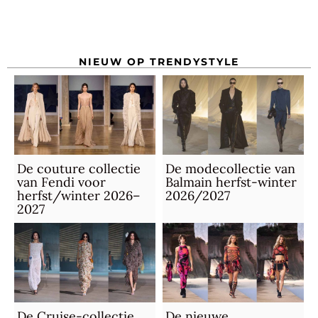
NIEUW OP TRENDYSTYLE
De couture collectie
De modecollectie van
van Fendi voor
Balmain herfst-winter
herfst/winter 2026–
2026/2027
2027
De Cruise-collectie
De nieuwe