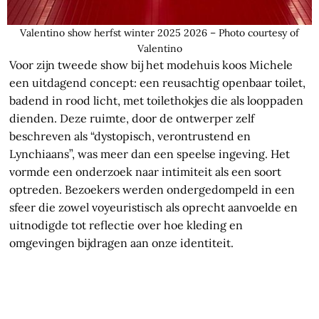
Valentino show herfst winter 2025 2026 – Photo courtesy of
Valentino
Voor zijn tweede show bij het modehuis koos Michele
een uitdagend concept: een reusachtig openbaar toilet,
badend in rood licht, met toilethokjes die als looppaden
dienden. Deze ruimte, door de ontwerper zelf
beschreven als “dystopisch, verontrustend en
Lynchiaans”, was meer dan een speelse ingeving. Het
vormde een onderzoek naar intimiteit als een soort
optreden. Bezoekers werden ondergedompeld in een
sfeer die zowel voyeuristisch als oprecht aanvoelde en
uitnodigde tot reflectie over hoe kleding en
omgevingen bijdragen aan onze identiteit.