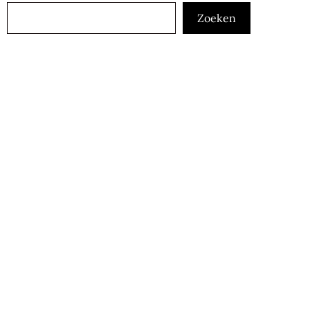
Zoeken
Zoeken