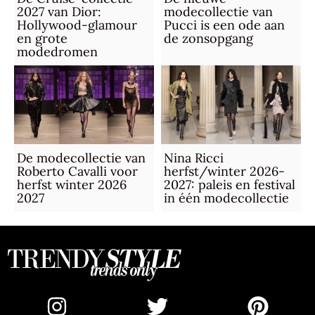
2027 van Dior:
modecollectie van
Hollywood-glamour
Pucci is een ode aan
en grote
de zonsopgang
modedromen
De modecollectie van
Nina Ricci
Roberto Cavalli voor
herfst/winter 2026-
herfst winter 2026
2027: paleis en festival
2027
in één modecollectie