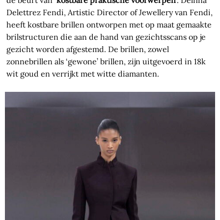
de beurt van ‘
kostbare praktische voorwerpen
’. Delfina
Delettrez Fendi, Artistic Director of Jewellery van Fendi,
heeft kostbare brillen ontworpen met op maat gemaakte
brilstructuren die aan de hand van gezichtsscans op je
gezicht worden afgestemd. De brillen, zowel
zonnebrillen als ‘gewone’ brillen, zijn uitgevoerd in 18k
wit goud en verrijkt met witte diamanten.