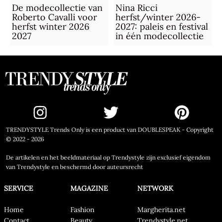
De modecollectie van
Nina Ricci
Roberto Cavalli voor
herfst/winter 2026-
herfst winter 2026
2027: paleis en festival
2027
in één modecollectie
TRENDYSTYLE Trends Only is een product van DOUBLESPEAK - Copyright
© 2022 - 2026
De artikelen en het beeldmateriaal op Trendystyle zijn exclusief eigendom
van Trendystyle en beschermd door auteursrecht
SERVICE
MAGAZINE
NETWORK
Home
Fashion
Margherita.net
Contact
Beauty
Trendystyle.net