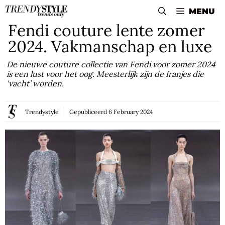
Skip
MENU
to
Fendi couture lente zomer
content
2024. Vakmanschap en luxe
De nieuwe couture collectie van Fendi voor zomer 2024
is een lust voor het oog. Meesterlijk zijn de franjes die
‘vacht’ worden.
Trendystyle
Gepubliceerd
6 February 2024