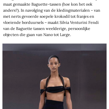
maat gemaakte Baguette-tassen (hoe kon het ook
anders?). In navolging van de kledingmaterialen – van
met nerts gevoerde soepele krokodil tot franjes en
vloeiende borduursels – maakt Silvia Venturini Fendi
van de Baguette tassen weelderige, persoonlijke
objecten die gaan van Nano tot Large.