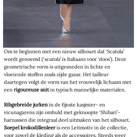
Om te beginnen met een nieuw silhouet dat ‘Scatola’
wordt genoemd (‘
scatola
’ is Italiaans voor ‘doos’). Deze
geometrische vorm is uitgesneden in lichte en
vloeiende stoffen zoals zijde gazar. Het tailleur
daartegen volgt de vorm van het vrouwelijk lichaam met
een
rigoureuze snit
in typisch mannelijke materialen.
Ribgebreide jurken
in de fijnste kasjmier- en
vicunagarens zijn omhuld met geknoopte ‘Shibari’-
harnassen die integraal deel uitmaken van het silhouet.
Soepel krokodillenleer
is een Leitmotiv in de collectie,
voor zowel de kleding als de accessoires. Steeds weer