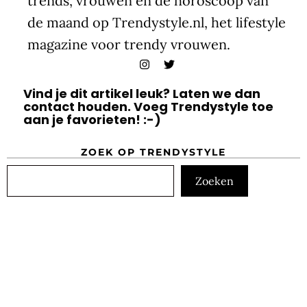
trends, vrouwen en de horoscoop van
de maand op Trendystyle.nl, het lifestyle
magazine voor trendy vrouwen.
Vind je dit artikel leuk? Laten we dan
contact houden. Voeg Trendystyle toe
aan je favorieten! :-)
ZOEK OP TRENDYSTYLE
Zoeken
Zoeken