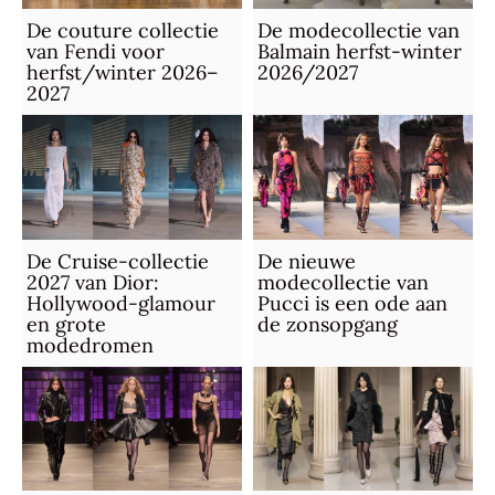
De couture collectie
De modecollectie van
van Fendi voor
Balmain herfst-winter
herfst/winter 2026–
2026/2027
2027
De Cruise-collectie
De nieuwe
2027 van Dior:
modecollectie van
Hollywood-glamour
Pucci is een ode aan
en grote
de zonsopgang
modedromen