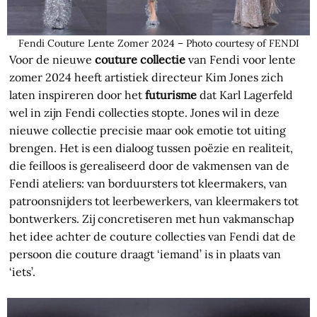
Fendi Couture Lente Zomer 2024 – Photo courtesy of FENDI
Voor de nieuwe
couture collectie
van Fendi voor lente
zomer 2024 heeft artistiek directeur Kim Jones zich
laten inspireren door het
futurisme
dat Karl Lagerfeld
wel in zijn Fendi collecties stopte. Jones wil in deze
nieuwe collectie precisie maar ook emotie tot uiting
brengen. Het is een dialoog tussen poëzie en realiteit,
die feilloos is gerealiseerd door de vakmensen van de
Fendi ateliers: van borduursters tot kleermakers, van
patroonsnijders tot leerbewerkers, van kleermakers tot
bontwerkers. Zij concretiseren met hun vakmanschap
het idee achter de couture collecties van Fendi dat de
persoon die couture draagt ‘iemand’ is in plaats van
‘iets’.