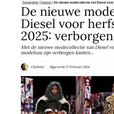
Trendystyle
|
Fashion
|
De nieuwe modecollectie van Diesel voor
De nieuwe modec
Diesel voor herf
2025: verborgen
Met de nieuwe modecollectie van Diesel vo
modehuis zijn verborgen kanten…
Charlotte
Bijgewerkt
27 February 2024