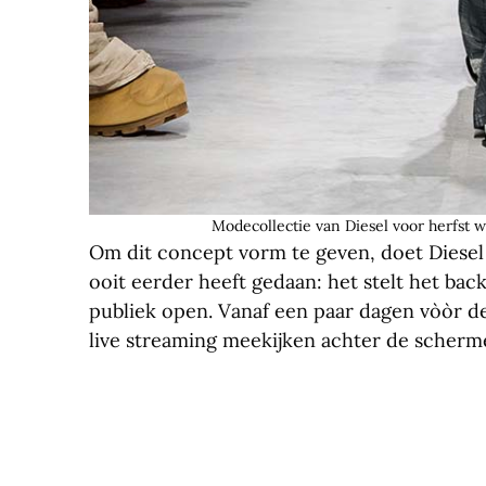
Modecollectie van Diesel voor herfst w
Om dit concept vorm te geven, doet Diesel 
ooit eerder heeft gedaan: het stelt het ba
publiek open. Vanaf een paar dagen vòòr d
live streaming meekijken achter de scherm