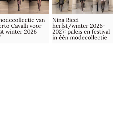
odecollectie van
Nina Ricci
rto Cavalli voor
herfst/winter 2026-
st winter 2026
2027: paleis en festival
7
in één modecollectie