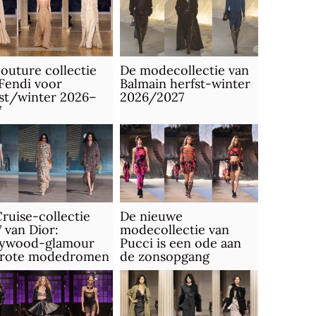
outure collectie
De modecollectie van
Fendi voor
Balmain herfst-winter
st/winter 2026–
2026/2027
7
ruise-collectie
De nieuwe
 van Dior:
modecollectie van
lywood-glamour
Pucci is een ode aan
grote modedromen
de zonsopgang