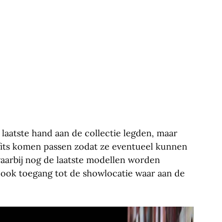
 laatste hand aan de collectie legden, maar
tfits komen passen zodat ze eventueel kunnen
waarbij nog de laatste modellen worden
 ook toegang tot de showlocatie waar aan de