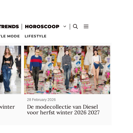
TRENDS
HOROSCOOP
YLE MODE
LIFESTYLE
28 February 2026
winter
De modecollectie van Diesel
voor herfst winter 2026 2027