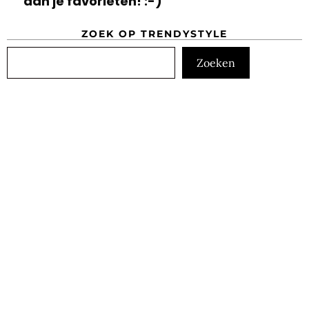
aan je favorieten! :-)
ZOEK OP TRENDYSTYLE
Zoeken
Zoeken