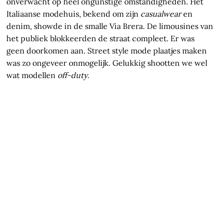
onverwacht op heel ongunstige omstandigheden. Het
Italiaanse modehuis, bekend om zijn
casualwear
en
denim, showde in de smalle Via Brera. De limousines van
het publiek blokkeerden de straat compleet. Er was
geen doorkomen aan. Street style mode plaatjes maken
was zo ongeveer onmogelijk. Gelukkig shootten we wel
wat modellen
off-duty
.