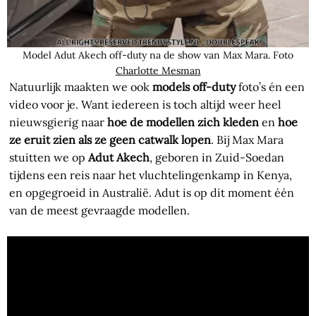
Model Adut Akech off-duty na de show van Max Mara. Foto
Charlotte Mesman
Natuurlijk maakten we ook
models off-duty
foto’s én een
video voor je. Want iedereen is toch altijd weer heel
nieuwsgierig naar
hoe de modellen zich kleden
en
hoe
ze eruit zien als ze geen catwalk lopen
. Bij Max Mara
stuitten we op
Adut Akech
, geboren in Zuid-Soedan
tijdens een reis naar het vluchtelingenkamp in Kenya,
en opgegroeid in Australië. Adut is op dit moment één
van de meest gevraagde modellen.