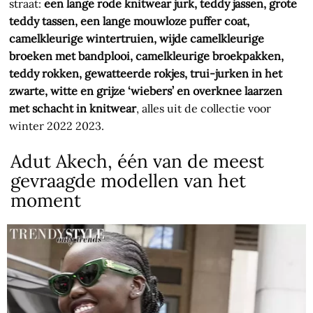
straat:
een lange rode knitwear jurk, teddy jassen, grote
teddy tassen, een lange mouwloze puffer coat,
camelkleurige wintertruien, wijde camelkleurige
broeken met bandplooi, camelkleurige broekpakken,
teddy rokken, gewatteerde rokjes, trui-jurken in het
zwarte, witte en grijze ‘wiebers’ en overknee laarzen
met schacht in knitwear
, alles uit de collectie voor
winter 2022 2023.
Adut Akech, één van de meest
gevraagde modellen van het
moment