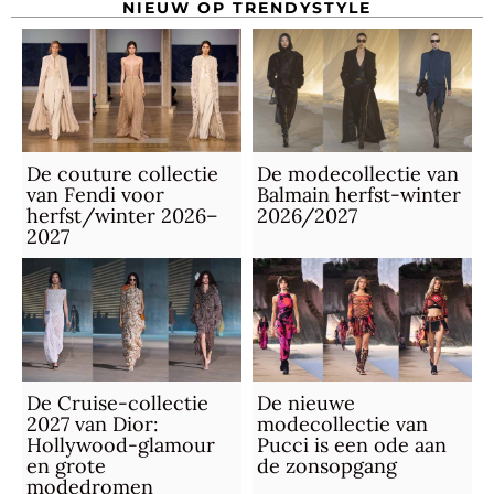
NIEUW OP TRENDYSTYLE
De couture collectie
De modecollectie van
van Fendi voor
Balmain herfst-winter
herfst/winter 2026–
2026/2027
2027
De Cruise-collectie
De nieuwe
2027 van Dior:
modecollectie van
Hollywood-glamour
Pucci is een ode aan
en grote
de zonsopgang
modedromen