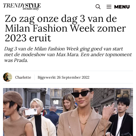
Skip
MENU
to
Zo zag onze dag 3 van de
content
Milan Fashion Week zomer
2023 eruit
Dag 3 van de Milan Fashion Week ging goed van start
met de modeshow van Max Mara. Een ander topmoment
was Prada.
Charlotte
Bijgewerkt
26 September 2022