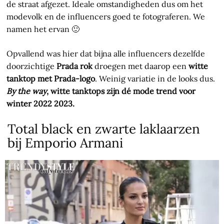
de straat afgezet. Ideale omstandigheden dus om het
modevolk en de influencers goed te fotograferen. We
namen het ervan 🙂
Opvallend was hier dat bijna alle influencers dezelfde
doorzichtige
Prada rok
droegen met daarop een
witte
tanktop met Prada-logo
. Weinig variatie in de looks dus.
By the way
, witte tanktops zijn dé mode trend voor
winter 2022 2023.
Total black en zwarte laklaarzen
bij Emporio Armani