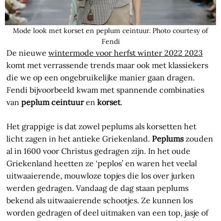
Mode look met korset en peplum ceintuur. Photo courtesy of
Fendi
De nieuwe
wintermode voor herfst winter 2022 2023
komt met verrassende trends maar ook met klassiekers
die we op een ongebruikelijke manier gaan dragen.
Fendi bijvoorbeeld kwam met spannende combinaties
van
peplum ceintuur
en
korset
.
Het grappige is dat zowel peplums als korsetten het
licht zagen in het antieke Griekenland.
Peplums
zouden
al in 1600 voor Christus gedragen zijn. In het oude
Griekenland heetten ze ‘peplos’ en waren het veelal
uitwaaierende, mouwloze topjes die los over jurken
werden gedragen. Vandaag de dag staan peplums
bekend als uitwaaierende schootjes. Ze kunnen los
worden gedragen of deel uitmaken van een top, jasje of