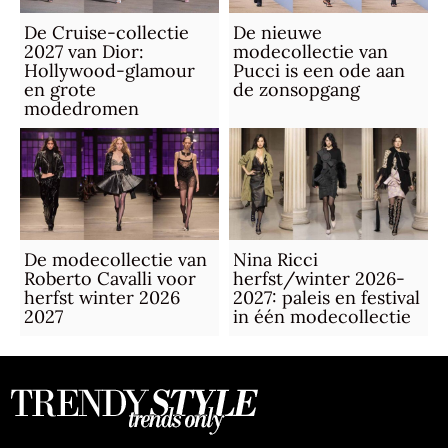
De Cruise-collectie
De nieuwe
2027 van Dior:
modecollectie van
Hollywood-glamour
Pucci is een ode aan
en grote
de zonsopgang
modedromen
De modecollectie van
Nina Ricci
Roberto Cavalli voor
herfst/winter 2026-
herfst winter 2026
2027: paleis en festival
2027
in één modecollectie