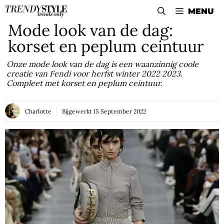
Skip
MENU
to
Mode look van de dag:
content
korset en peplum ceintuur
Onze mode look van de dag is een waanzinnig coole
creatie van Fendi voor herfst winter 2022 2023.
Compleet met korset en peplum ceintuur.
Charlotte
Bijgewerkt
15 September 2022