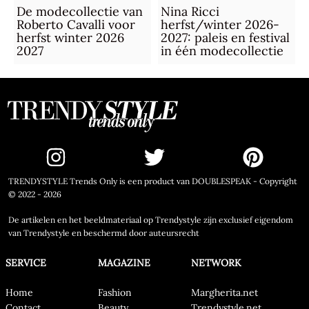
De modecollectie van
Nina Ricci
Roberto Cavalli voor
herfst/winter 2026-
herfst winter 2026
2027: paleis en festival
2027
in één modecollectie
TRENDYSTYLE Trends Only is een product van DOUBLESPEAK - Copyright
© 2022 - 2026
De artikelen en het beeldmateriaal op Trendystyle zijn exclusief eigendom
van Trendystyle en beschermd door auteursrecht
SERVICE
MAGAZINE
NETWORK
Home
Fashion
Margherita.net
Contact
Beauty
Trendystyle.net