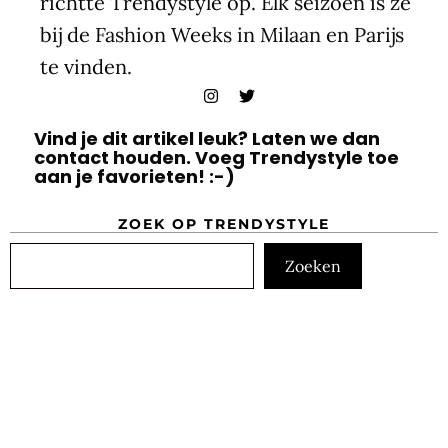
richtte Trendystyle op. Elk seizoen is ze
bij de Fashion Weeks in Milaan en Parijs
te vinden.
Vind je dit artikel leuk? Laten we dan
contact houden. Voeg Trendystyle toe
aan je favorieten! :-)
ZOEK OP TRENDYSTYLE
Zoeken
Zoeken