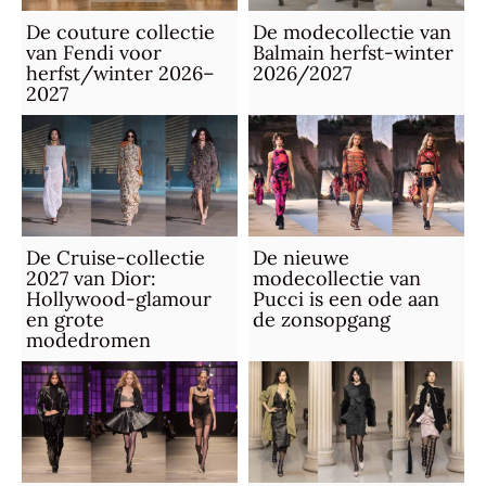
De couture collectie
De modecollectie van
van Fendi voor
Balmain herfst-winter
herfst/winter 2026–
2026/2027
2027
De Cruise-collectie
De nieuwe
2027 van Dior:
modecollectie van
Hollywood-glamour
Pucci is een ode aan
en grote
de zonsopgang
modedromen