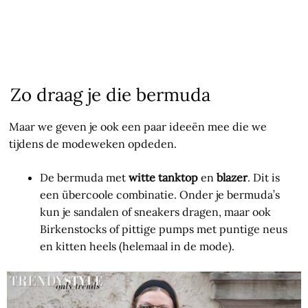
Zo draag je die bermuda
Maar we geven je ook een paar ideeën mee die we
tijdens de modeweken opdeden.
De bermuda met
witte tanktop
en
blazer
. Dit is
een übercoole combinatie. Onder je bermuda’s
kun je sandalen of sneakers dragen, maar ook
Birkenstocks of pittige pumps met puntige neus
en kitten heels (helemaal in de mode).