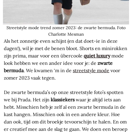
Streetstyle mode trend zomer 2023: de zwarte bermuda. Foto
Charlotte Mesman
Als het zonnetje even schijnt (en dat doet-ie in deze
dagen!), wil je met de benen bloot. Shorts en minirokken
zijn prima, maar voor een übercoole
quiet luxury
mode
look hebben we een ander idee voor je: de
zwarte
bermuda
. We kwamen ‘m in de
streetstyle mode
voor
zomer 2023 vaak tegen.
De zwarte bermuda’s op onze streetstyle foto’s spotten
we bij Prada. Het zijn
klassiekers
waar je altijd iets aan
hebt. Misschien heb je zelf al een zwarte bermuda in de
kast hangen. Misschien ook in een andere kleur. Hoe
dan ook, tijd om dit broekje tevoorschijn te halen. En om
er creatief mee aan de slag te gaan. We doen een beroep