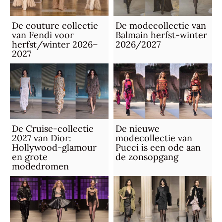
De couture collectie
De modecollectie van
van Fendi voor
Balmain herfst-winter
herfst/winter 2026–
2026/2027
2027
De Cruise-collectie
De nieuwe
2027 van Dior:
modecollectie van
Hollywood-glamour
Pucci is een ode aan
en grote
de zonsopgang
modedromen