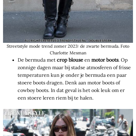
Streetstyle mode trend zomer 2023: de zwarte bermuda. Foto
Charlotte Mesman
De bermuda met
crop blouse
en
motor boots
. Op
zonnige dagen maar bij stadse atmosferen of frisse
temperaturen kun je onder je bermuda een paar
stoere boots dragen. Denk aan motor boots of
cowboy boots. In dat geval is het ook leuk om er
een stoere leren riem bij te halen.