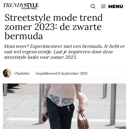
Skip
MENU
to
Streetstyle mode trend
content
zomer 2023: de zwarte
bermuda
Mooi weer? Experimenteer met een bermuda. Je hebt er
vast wel ergens eentje. Laat je inspireren door deze
streetstyle looks voor zomer 2023.
Charlotte
Gepubliceerd
8 September 2023