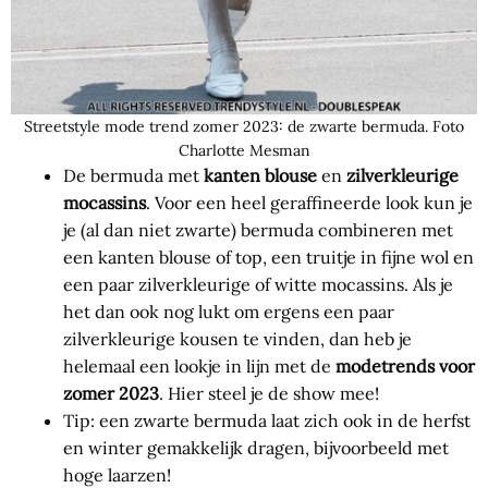
Streetstyle mode trend zomer 2023: de zwarte bermuda. Foto
Charlotte Mesman
De bermuda met
kanten blouse
en
zilverkleurige
mocassins
. Voor een heel geraffineerde look kun je
je (al dan niet zwarte) bermuda combineren met
een kanten blouse of top, een truitje in fijne wol en
een paar zilverkleurige of witte mocassins. Als je
het dan ook nog lukt om ergens een paar
zilverkleurige kousen te vinden, dan heb je
helemaal een lookje in lijn met de
modetrends voor
zomer 2023
. Hier steel je de show mee!
Tip: een zwarte bermuda laat zich ook in de herfst
en winter gemakkelijk dragen, bijvoorbeeld met
hoge laarzen!