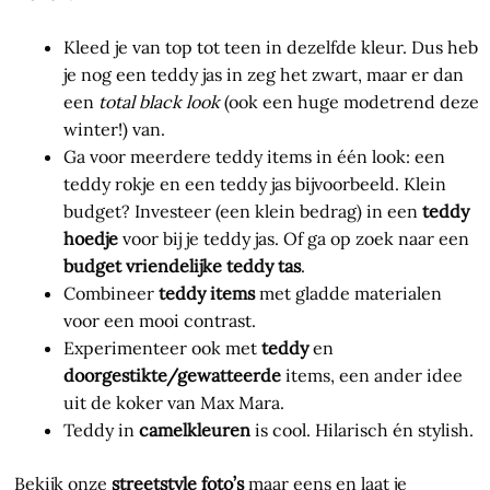
Kleed je van top tot teen in dezelfde kleur. Dus heb
je nog een teddy jas in zeg het zwart, maar er dan
een
total black look
(ook een huge modetrend deze
winter!) van.
Ga voor meerdere teddy items in één look: een
teddy rokje en een teddy jas bijvoorbeeld. Klein
budget? Investeer (een klein bedrag) in een
teddy
hoedje
voor bij je teddy jas. Of ga op zoek naar een
budget vriendelijke teddy tas
.
Combineer
teddy items
met gladde materialen
voor een mooi contrast.
Experimenteer ook met
teddy
en
doorgestikte/gewatteerde
items, een ander idee
uit de koker van Max Mara.
Teddy in
camelkleuren
is cool. Hilarisch én stylish.
Bekijk onze
streetstyle foto’s
maar eens en laat je