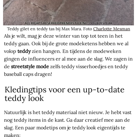
Teddy gilet en teddy tas bij Max Mara. Foto
Charlotte Mesman
Als je wilt, mag je deze winter van top tot teen in het
teddy gaan. Ook bij de grote modeketens hebben we al
volop
teddy
zien hangen. En tijdens de modeweken
gingen de influencers er al mee aan de slag. We zagen in
de
streetstyle mode
zelfs teddy visserhoedjes en teddy
baseball caps dragen!
Kledingtips voor een up-to-date
teddy look
Natuurlijk is het teddy materiaal niet nieuw. Je hebt vast
nog teddy items in de kast. Ga daar creatief mee aan de
slag. Een paar modetips om je teddy look eigentijds te
maken: