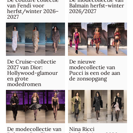
van Fendi voor
Balmain herfst-winter
herfst/winter 2026–
2026/2027
2027
De Cruise-collectie
De nieuwe
2027 van Dior:
modecollectie van
Hollywood-glamour
Pucci is een ode aan
en grote
de zonsopgang
modedromen
De modecollectie van
Nina Ricci