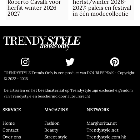
Roberto Cavalli voor
herfst/winter 2026-
herfst winter 2026
2027: paleis en festival
2027
in één modecollectie
TRENDYSTYLE Trends Only is een product van DOUBLESPEAK - Copyright
© 2022 - 2026
De artikelen en het beeldmateriaal op Trendystyle zijn exclusief eigendom
van Trendystyle en beschermd door auteursrecht
SERVICE
MAGAZINE
NETWORK
Home
Fashion
Margherita.net
Contact
Beauty
Trendystyle.net
Over ons
Street style
Trendystyle.com.hk