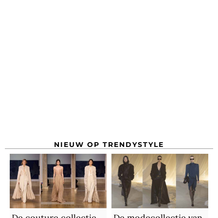
NIEUW OP TRENDYSTYLE
De couture collectie
De modecollectie van