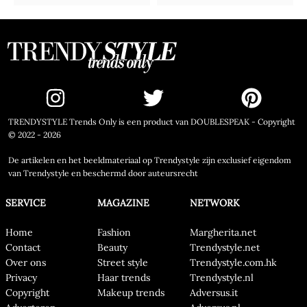
TRENDYSTYLE Trends Only is een product van DOUBLESPEAK - Copyright
© 2022 - 2026
De artikelen en het beeldmateriaal op Trendystyle zijn exclusief eigendom
van Trendystyle en beschermd door auteursrecht
SERVICE
MAGAZINE
NETWORK
Home
Fashion
Margherita.net
Contact
Beauty
Trendystyle.net
Over ons
Street style
Trendystyle.com.hk
Privacy
Haar trends
Trendystyle.nl
Copyright
Makeup trends
Adversus.it