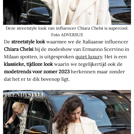
Deze streetstyle look van influencer Chiara Chelsi is supercool.
Foto ADVERSUS
De
streetstyle look
waarmee we de Italiaanse influencer
Chiara Chelsi
bij de modeshow van Ermanno Scervino in
Milaan spotten, is uitgesproken
quiet luxury
. Het is een
klassieke, tijdloze look
waarin we tegelijkertijd ook de
modetrends voor zomer 2023
herkennen maar zonder
dat het er te dik bovenop ligt.