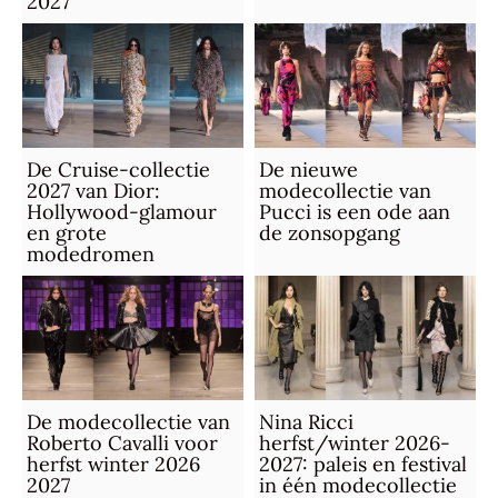
2027
De Cruise-collectie
De nieuwe
2027 van Dior:
modecollectie van
Hollywood-glamour
Pucci is een ode aan
en grote
de zonsopgang
modedromen
De modecollectie van
Nina Ricci
Roberto Cavalli voor
herfst/winter 2026-
herfst winter 2026
2027: paleis en festival
2027
in één modecollectie