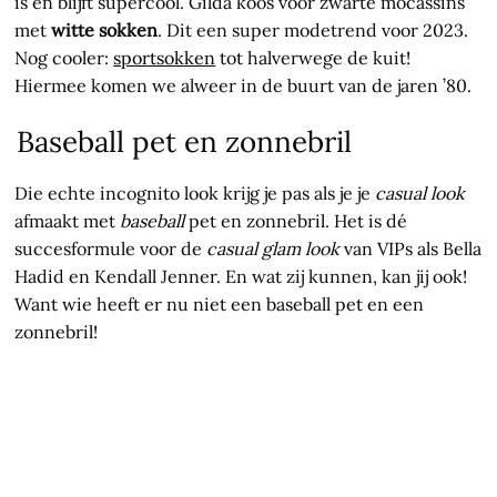
is en blijft supercool. Gilda koos voor zwarte mocassins
met
witte sokken
. Dit een super modetrend voor 2023.
Nog cooler:
sportsokken
tot halverwege de kuit!
Hiermee komen we alweer in de buurt van de jaren ’80.
Baseball pet en zonnebril
Die echte incognito look krijg je pas als je je
casual look
afmaakt met
baseball
pet en zonnebril. Het is dé
succesformule voor de
casual glam look
van VIPs als Bella
Hadid en Kendall Jenner. En wat zij kunnen, kan jij ook!
Want wie heeft er nu niet een baseball pet en een
zonnebril!