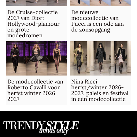
De Cruise-collectie
De nieuwe
2027 van Dior:
modecollectie van
Hollywood-glamour
Pucci is een ode aan
en grote
de zonsopgang
modedromen
De modecollectie van
Nina Ricci
Roberto Cavalli voor
herfst/winter 2026-
herfst winter 2026
2027: paleis en festival
2027
in één modecollectie