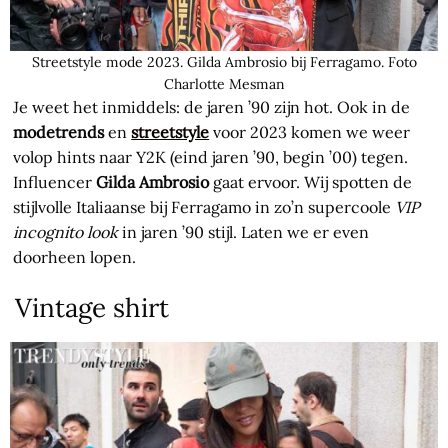
Streetstyle mode 2023. Gilda Ambrosio bij Ferragamo. Foto
Charlotte Mesman
Je weet het inmiddels: de jaren ’90 zijn hot. Ook in de
modetrends
en
streetstyle
voor 2023 komen we weer
volop hints naar Y2K (eind jaren ’90, begin ’00) tegen.
Influencer
Gilda Ambrosio
gaat ervoor. Wij spotten de
stijlvolle Italiaanse bij Ferragamo in zo’n supercoole
VIP
incognito look
in jaren ’90 stijl. Laten we er even
doorheen lopen.
Vintage shirt