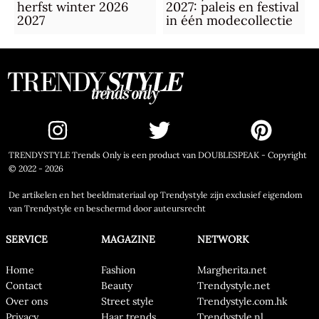
herfst winter 2026
2027: paleis en festival
2027
in één modecollectie
TRENDYSTYLE Trends Only is een product van DOUBLESPEAK - Copyright
© 2022 - 2026
De artikelen en het beeldmateriaal op Trendystyle zijn exclusief eigendom
van Trendystyle en beschermd door auteursrecht
SERVICE
MAGAZINE
NETWORK
Home
Fashion
Margherita.net
Contact
Beauty
Trendystyle.net
Over ons
Street style
Trendystyle.com.hk
Privacy
Haar trends
Trendystyle.nl