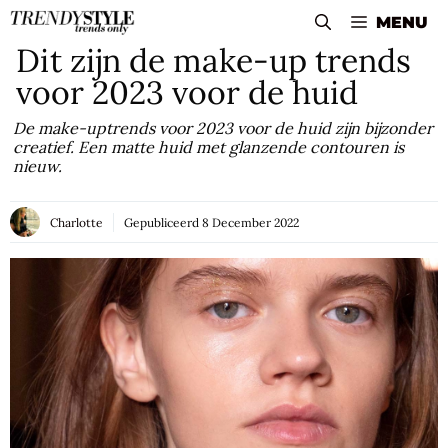
Skip
MENU
to
Dit zijn de make-up trends
content
voor 2023 voor de huid
De make-uptrends voor 2023 voor de huid zijn bijzonder
creatief. Een matte huid met glanzende contouren is
nieuw.
Charlotte
Gepubliceerd
8 December 2022