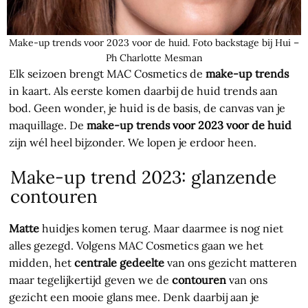
Make-up trends voor 2023 voor de huid. Foto backstage bij Hui –
Ph Charlotte Mesman
Elk seizoen brengt MAC Cosmetics de
make-up trends
in kaart. Als eerste komen daarbij de huid trends aan
bod. Geen wonder, je huid is de basis, de canvas van je
maquillage. De
make-up trends voor 2023 voor de huid
zijn wél heel bijzonder. We lopen je erdoor heen.
Make-up trend 2023: glanzende
contouren
Matte
huidjes komen terug. Maar daarmee is nog niet
alles gezegd. Volgens MAC Cosmetics gaan we het
midden, het
centrale gedeelte
van ons gezicht matteren
maar tegelijkertijd geven we de
contouren
van ons
gezicht een mooie glans mee. Denk daarbij aan je