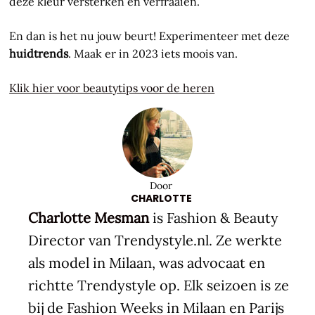
deze kleur versterken en verfraaien.
En dan is het nu jouw beurt! Experimenteer met deze
huidtrends
. Maak er in 2023 iets moois van.
Klik hier voor beautytips voor de heren
Door
CHARLOTTE
Charlotte Mesman
is Fashion & Beauty
Director van Trendystyle.nl. Ze werkte
als model in Milaan, was advocaat en
richtte Trendystyle op. Elk seizoen is ze
bij de Fashion Weeks in Milaan en Parijs