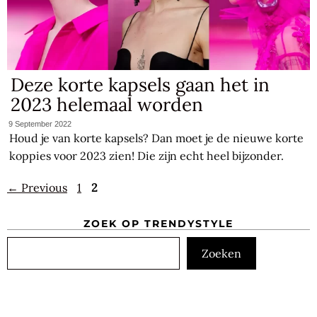
Deze korte kapsels gaan het in
2023 helemaal worden
9 September 2022
Houd je van korte kapsels? Dan moet je de nieuwe korte
koppies voor 2023 zien! Die zijn echt heel bijzonder.
Page
Page
←
Previous
1
2
ZOEK OP TRENDYSTYLE
Zoeken
Zoeken