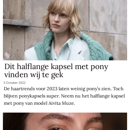
Dit halflange kapsel met pony
vinden wij te gek
3 October 2022
De haartrends voor 2023 laten weinig pony’s zien. Toch
blijven ponykapsels super. Neem nu het halflange kapsel
met pony van model Aivita Muze.