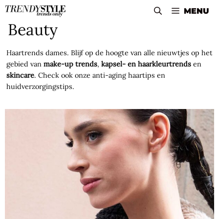
Skip
MENU
to
Beauty
content
Haartrends dames. Blijf op de hoogte van alle nieuwtjes op het
gebied van
make-up trends
,
kapsel- en haarkleurtrends
en
skincare
. Check ook onze anti-aging haartips en
huidverzorgingstips.