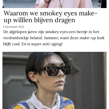
Waarom we smokey eyes make-
up willlen blijven dragen
5 November 2022
De afgelopen jaren zijn smokey eyes een beetje in het
verdomhoekje beland. Jammer, want deze make-up look
blijft cool. En is super anti-aging!