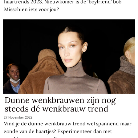
haartrends 2023. Nieuwkomer is de ‘boyfriend’ bob.
Misschien iets voor jou?
Dunne wenkbrauwen zijn nog
steeds dé wenkbrauw trend
27 November 2022
Vind je de dunne wenkbrauw trend wel spannend maar
zonde van de haartjes? Experimenteer dan met