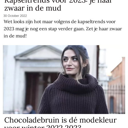
zwaar in de mud
30 October 2022
Wet looks zijn hot maar volgens de kapseltrends voor
2023 mag je nog een stap verder gaan. Zet je haar zwaar
in de mud!
Chocoladebruin is dé modekleur
voor winter 2022 2023