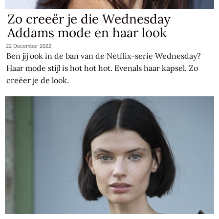
Zo creeër je die Wednesday
Addams mode en haar look
22 December 2022
Ben jij ook in de ban van de Netflix-serie Wednesday?
Haar mode stijl is hot hot hot. Evenals haar kapsel. Zo
creëer je de look.